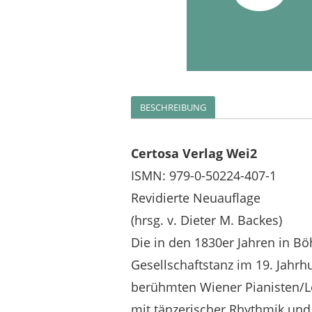
BESCHREIBUNG
Certosa Verlag Wei2
ISMN: 979-0-50224-407-1
Revidierte Neuauflage
(hrsg. v. Dieter M. Backes)
Die in den 1830er Jahren in 
Gesellschaftstanz im 19. Jahrhun
berühmten Wiener Pianisten/Le
mit tänzerischer Rhythmik und 