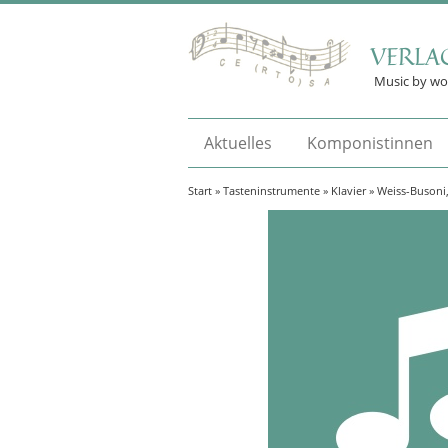
VERLA
Music by w
Aktuelles
Komponistinnen
Start
»
Tasteninstrumente
»
Klavier
» Weiss-Busoni, 