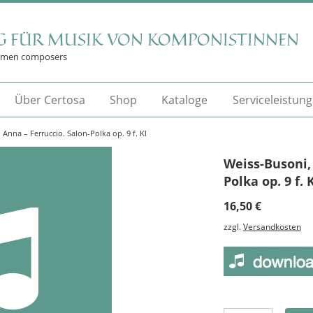
G FÜR MUSIK VON KOMPONISTINNEN
omen composers
Über Certosa
Shop
Kataloge
Serviceleistun
Anna – Ferruccio. Salon-Polka op. 9 f. Kl
Weiss-Busoni, 
Polka op. 9 f. 
16,50
€
zzgl.
Versandkosten