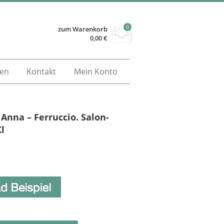
0
zum Warenkorb
0,00
€
gen
Kontakt
Mein Konto
Anna – Ferruccio. Salon-
Kl
Alternative: