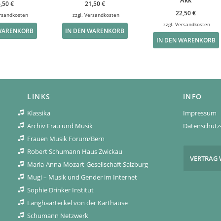
Akk
6,50
€
21,50
€
22,50
€
rsandkosten
zzgl.
Versandkosten
zzgl.
Versandkosten
 WARENKORB
IN DEN WARENKORB
IN DEN WARENKORB
LINKS
INFO
Klassika
Impressum
Archiv Frau und Musik
Datenschutz-
Frauen Musik Forum/Bern
Robert Schumann Haus Zwickau
VERTRAG 
Maria-Anna-Mozart-Gesellschaft Salzburg
Mugi – Musik und Gender im Internet
Sophie Drinker Institut
Langhaarteckel von der Karthause
Schumann Netzwerk