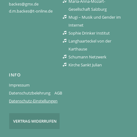
Maria-Anna-Mozart-
backes@gmx.de
Gesellschaft Salzburg
d.m.backes@t-online.de
Mugi – Musik und Gender im
Internet
Sophie Drinker Institut
Langhaarteckel von der
Karthause
Schumann Netzwerk
Kirche Sankt Julian
INFO
Impressum
Datenschutzbelehrung
AGB
Datenschutz-Einstellungen
VERTRAG WIDERRUFEN