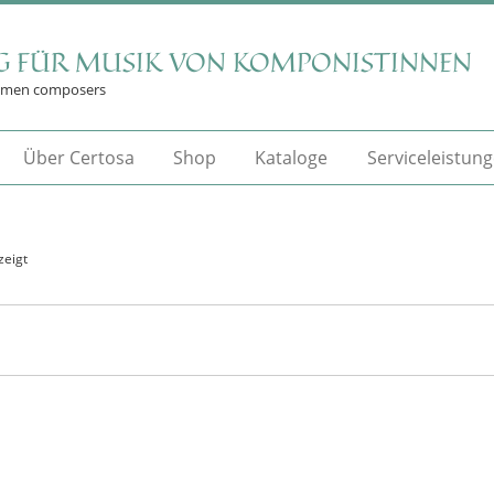
G FÜR MUSIK VON KOMPONISTINNEN
omen composers
Über Certosa
Shop
Kataloge
Serviceleistun
zeigt