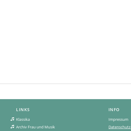
LINKS
INFO
Klassika
Impressum
Archiv Frau und Musik
Datenschutz-