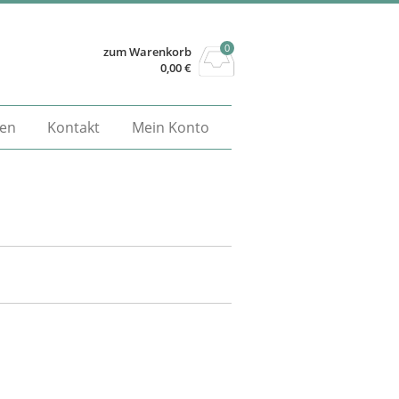
0
zum Warenkorb
0,00
€
gen
Kontakt
Mein Konto