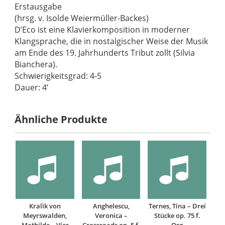
Erstausgabe
(hrsg. v. Isolde Weiermüller-Backes)
D’Eco ist eine Klavierkomposition in moderner
Klangsprache, die in nostalgischer Weise der Musik
am Ende des 19. Jahrhunderts Tribut zollt (Silvia
Bianchera).
Schwierigkeitsgrad: 4-5
Dauer: 4‘
Ähnliche Produkte
Kralik von
Anghelescu,
Ternes, Tina – Drei
Meyrswalden,
Veronica –
Stücke op. 75 f.