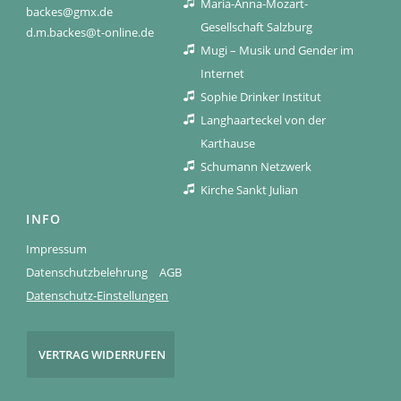
Maria-Anna-Mozart-
backes@gmx.de
Gesellschaft Salzburg
d.m.backes@t-online.de
Mugi – Musik und Gender im
Internet
Sophie Drinker Institut
Langhaarteckel von der
Karthause
Schumann Netzwerk
Kirche Sankt Julian
INFO
Impressum
Datenschutzbelehrung
AGB
Datenschutz-Einstellungen
VERTRAG WIDERRUFEN