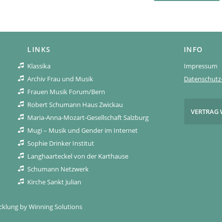
LINKS
INFO
Klassika
Impressum
Archiv Frau und Musik
Datenschutz-
Frauen Musik Forum/Bern
Robert Schumann Haus Zwickau
VERTRAG 
Maria-Anna-Mozart-Gesellschaft Salzburg
Mugi – Musik und Gender im Internet
Sophie Drinker Institut
Langhaarteckel von der Karthause
Schumann Netzwerk
Kirche Sankt Julian
icklung by
Winning Solutions