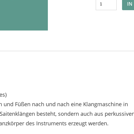
IN
es)
n und Füßen nach und nach eine Klangmaschine in
s Saitenklängen besteht, sondern auch aus perkussive
anzkörper des Instruments erzeugt werden.