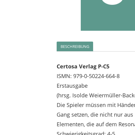
BESCHREIBUNG
Certosa Verlag P-C5
ISMN: 979-0-50224-664-8
Erstausgabe
(hrsg. Isolde Weiermüller-Back
Die Spieler müssen mit Hände
Gang setzen, die nicht nur au
Elementen, die auf dem Reson
Schwierigkeitsgrad: 4-5