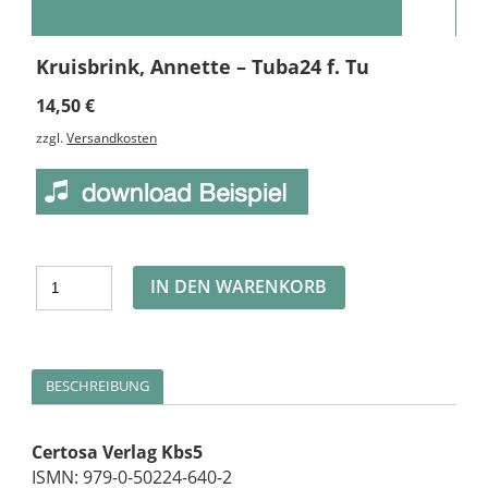
Kruisbrink, Annette – Tuba24 f. Tu
14,50
€
zzgl.
Versandkosten
Alternative:
IN DEN WARENKORB
BESCHREIBUNG
Certosa Verlag Kbs5
ISMN: 979-0-50224-640-2