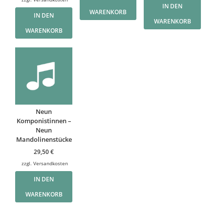
IN DEN
WARENKORB
IN DEN
WARENKORB
WARENKORB
Neun
Komponistinnen –
Neun
Mandolinenstücke
29,50
€
zzgl.
Versandkosten
IN DEN
WARENKORB