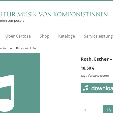
G FÜR MUSIK VON KOMPONISTINNEN
omen composers
Über Certosa
Shop
Kataloge
Serviceleistun
 – Kauri und Babylonia f. Tu
Roth, Esther –
18,50
€
zzgl.
Versandkosten
IN