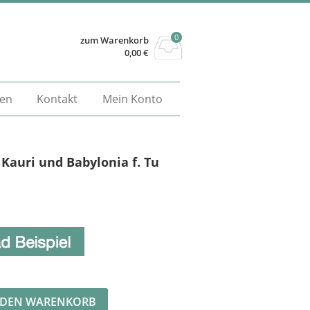
0
zum Warenkorb
0,00
€
gen
Kontakt
Mein Konto
 Kauri und Babylonia f. Tu
Alternative:
 DEN WARENKORB