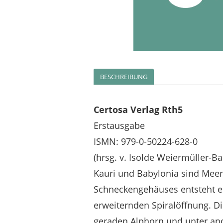
BESCHREIBUNG
Certosa Verlag Rth5
Erstausgabe
ISMN: 979-0-50224-628-0
(hrsg. v. Isolde Weiermüller-Ba
Kauri und Babylonia sind Meer
Schneckengehäuses entsteht e
erweiternden Spiralöffnung. D
geraden Alphorn und unter an