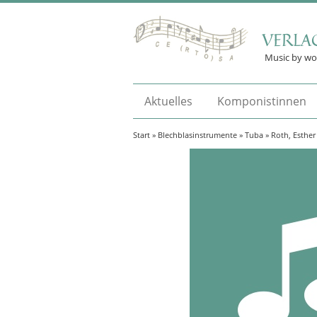
VERLA
Music by w
Aktuelles
Komponistinnen
Start
»
Blechblasinstrumente
»
Tuba
» Roth, Esther