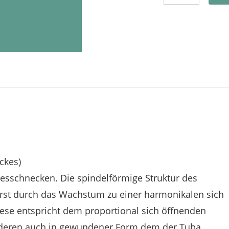
ckes)
esschnecken. Die spindelförmige Struktur des
rst durch das Wachstum zu einer harmonikalen sich
iese entspricht dem proportional sich öffnenden
deren auch in gewundener Form dem der Tuba.