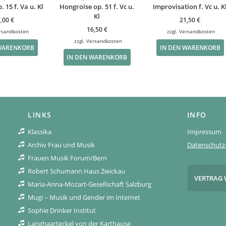
 15 f. Va u. Kl
Hongroise op. 51 f. Vc u.
Improvisation f. Vc u. K
Kl
7,00
€
21,50
€
16,50
€
rsandkosten
zzgl.
Versandkosten
zzgl.
Versandkosten
 WARENKORB
IN DEN WARENKORB
IN DEN WARENKORB
LINKS
INFO
Klassika
Impressum
Archiv Frau und Musik
Datenschutz-
Frauen Musik Forum/Bern
Robert Schumann Haus Zwickau
VERTRAG 
Maria-Anna-Mozart-Gesellschaft Salzburg
Mugi – Musik und Gender im Internet
Sophie Drinker Institut
Langhaarteckel von der Karthause