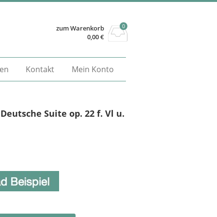
0
zum Warenkorb
0,00
€
gen
Kontakt
Mein Konto
 Deutsche Suite op. 22 f. Vl u.
Alternative: