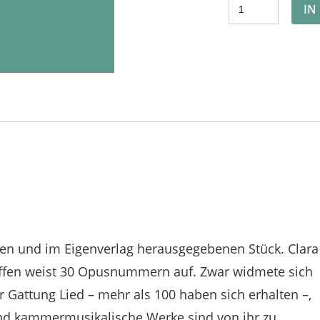
IN
n und im Eigenverlag herausgegebenen Stück. Clara
affen weist 30 Opusnummern auf. Zwar widmete sich
 Gattung Lied – mehr als 100 haben sich erhalten –,
und kammermusikalische Werke sind von ihr zu