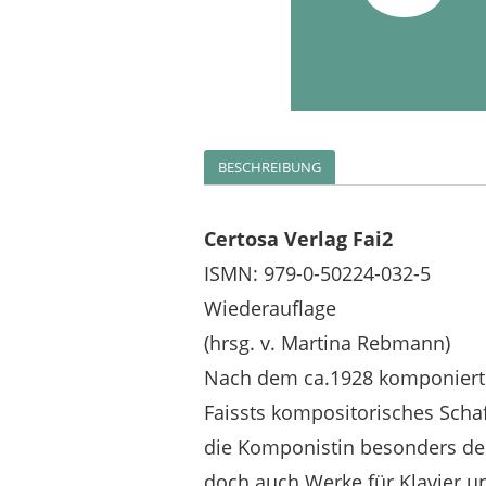
BESCHREIBUNG
Certosa Verlag Fai2
ISMN: 979-0-50224-032-5
Wiederauflage
(hrsg. v. Martina Rebmann)
Nach dem ca.1928 komponierte
Faissts kompositorisches Sch
die Komponistin besonders der
doch auch Werke für Klavier 