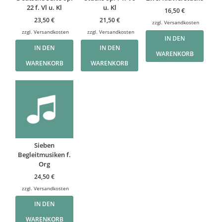
22 f. Vl u. Kl
u. Kl
16,50
€
23,50
€
21,50
€
zzgl.
Versandkosten
zzgl.
Versandkosten
zzgl.
Versandkosten
IN DEN
IN DEN
IN DEN
WARENKORB
WARENKORB
WARENKORB
Sieben
Begleitmusiken f.
Org
24,50
€
zzgl.
Versandkosten
IN DEN
WARENKORB