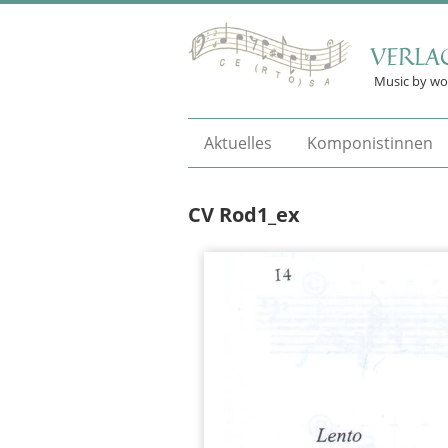
VERLA
Music by w
Aktuelles
Komponistinnen
CV Rod1_ex