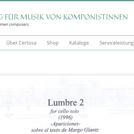
G FÜR MUSIK VON KOMPONISTINNEN
omen composers
Über Certosa
Shop
Kataloge
Serviceleistun