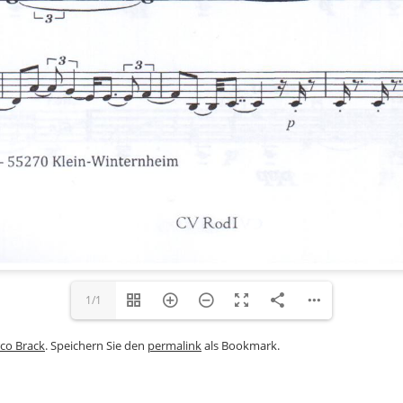
1/1
co Brack
. Speichern Sie den
permalink
als Bookmark.