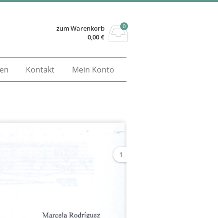
0
zum Warenkorb
0,00
€
gen
Kontakt
Mein Konto
1