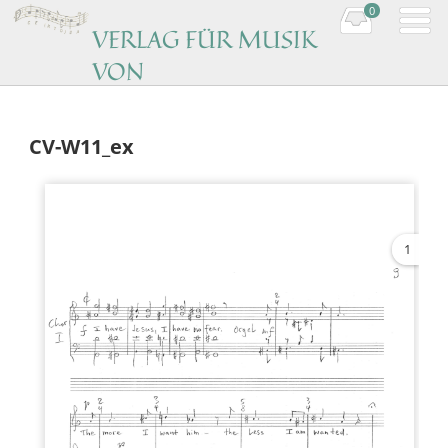
0
VERLAG FÜR MUSIK
VON
KOMPONISTINNEN
Music by women composers
CV-W11_ex
1