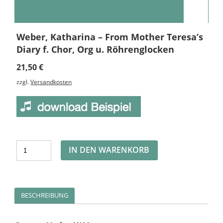
Weber, Katharina – From Mother Teresa’s
Diary f. Chor, Org u. Röhrenglocken
21,50
€
zzgl.
Versandkosten
Alternative:
IN DEN WARENKORB
BESCHREIBUNG