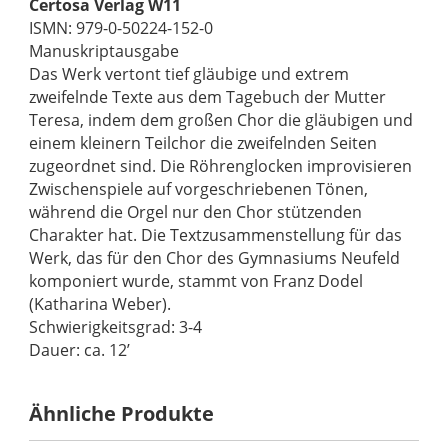
Certosa Verlag W11
ISMN: 979-0-50224-152-0
Manuskriptausgabe
Das Werk vertont tief gläubige und extrem
zweifelnde Texte aus dem Tagebuch der Mutter
Teresa, indem dem großen Chor die gläubigen und
einem kleinern Teilchor die zweifelnden Seiten
zugeordnet sind. Die Röhrenglocken improvisieren
Zwischenspiele auf vorgeschriebenen Tönen,
während die Orgel nur den Chor stützenden
Charakter hat. Die Textzusammenstellung für das
Werk, das für den Chor des Gymnasiums Neufeld
komponiert wurde, stammt von Franz Dodel
(Katharina Weber).
Schwierigkeitsgrad: 3-4
Dauer: ca. 12’
Ähnliche Produkte