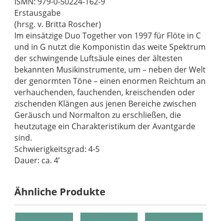
ISMN: 979-0-50224-162-9
Erstausgabe
(hrsg. v. Britta Roscher)
Im einsätzige Duo Together von 1997 für Flöte in C
und in G nutzt die Komponistin das weite Spektrum
der schwingende Luftsäule eines der ältesten
bekannten Musikinstrumente, um – neben der Welt
der genormten Töne – einen enormen Reichtum an
verhauchenden, fauchenden, kreischenden oder
zischenden Klängen aus jenen Bereiche zwischen
Geräusch und Normalton zu erschließen, die
heutzutage ein Charakteristikum der Avantgarde
sind.
Schwierigkeitsgrad: 4-5
Dauer: ca. 4’
Ähnliche Produkte