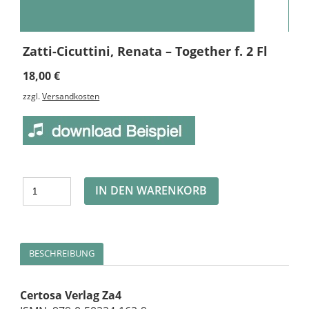
Zatti-Cicuttini, Renata – Together f. 2 Fl
18,00
€
zzgl.
Versandkosten
Alternative:
IN DEN WARENKORB
BESCHREIBUNG
Certosa Verlag Za4