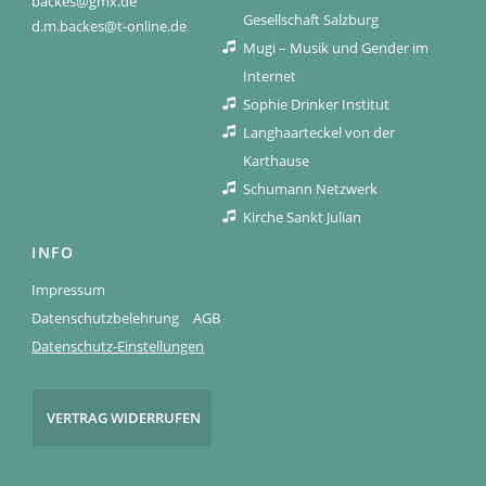
backes@gmx.de
Gesellschaft Salzburg
d.m.backes@t-online.de
Mugi – Musik und Gender im
Internet
Sophie Drinker Institut
Langhaarteckel von der
Karthause
Schumann Netzwerk
Kirche Sankt Julian
INFO
Impressum
Datenschutzbelehrung
AGB
Datenschutz-Einstellungen
VERTRAG WIDERRUFEN