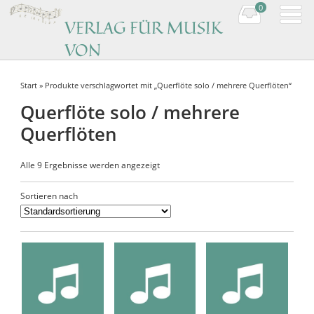
0
VERLAG FÜR MUSIK
VON
KOMPONISTINNEN
Start
» Produkte verschlagwortet mit „Querflöte solo / mehrere Querflöten“
Music by women composers
Querflöte solo / mehrere
Querflöten
Alle 9 Ergebnisse werden angezeigt
Sortieren nach