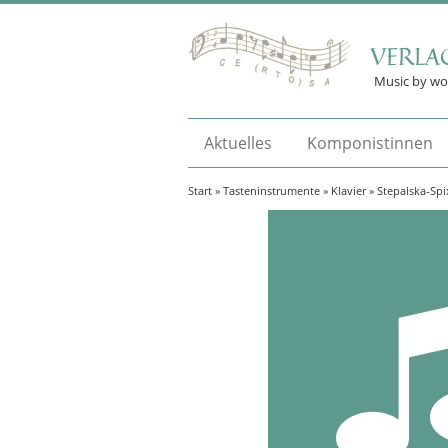
VERLA
Music by w
Aktuelles
Komponistinnen
Start
»
Tasteninstrumente
»
Klavier
» Stepalska-Spi