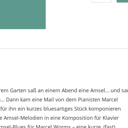
serem Garten saß an einem Abend eine Amsel… und sa
… Dann kam eine Mail von dem Pianisten Marcel
h für ihn ein kurzes bluesartiges Stück komponieren
ie Amsel-Melodien in eine Komposition für Klavier
sel-Blues für Marcel Worms – eine kurze, (fast)