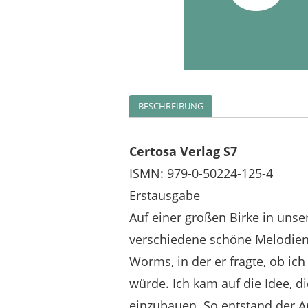
BESCHREIBUNG
Certosa Verlag S7
ISMN: 979-0-50224-125-4
Erstausgabe
Auf einer großen Birke in un
verschiedene schöne Melodien
Worms, in der er fragte, ob ic
würde. Ich kam auf die Idee, d
einzubauen. So entstand der Am