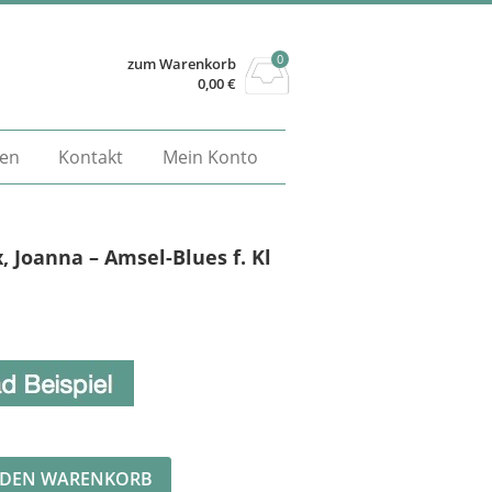
0
zum Warenkorb
0,00
€
gen
Kontakt
Mein Konto
, Joanna – Amsel-Blues f. Kl
Alternative:
 DEN WARENKORB