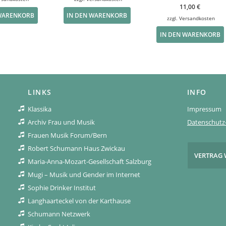
11,00
€
 WARENKORB
IN DEN WARENKORB
zzgl.
Versandkosten
IN DEN WARENKORB
LINKS
INFO
Klassika
Impressum
Archiv Frau und Musik
Datenschutz-
Frauen Musik Forum/Bern
Robert Schumann Haus Zwickau
VERTRAG 
Maria-Anna-Mozart-Gesellschaft Salzburg
Mugi – Musik und Gender im Internet
Sophie Drinker Institut
Langhaarteckel von der Karthause
Schumann Netzwerk