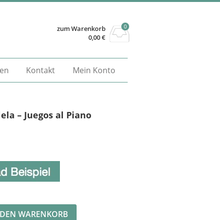
0
zum Warenkorb
0,00
€
gen
Kontakt
Mein Konto
ela – Juegos al Piano
Alternative:
 DEN WARENKORB