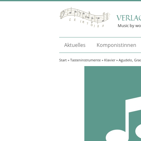
VERLA
Music by w
Aktuelles
Komponistinnen
Start
»
Tasteninstrumente
»
Klavier
» Agudelo, Grac