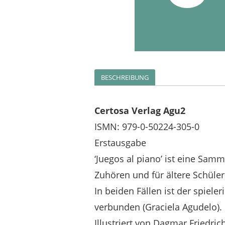
BESCHREIBUNG
Certosa Verlag Agu2
ISMN: 979-0-50224-305-0
Erstausgabe
‘Juegos al piano’ ist eine Sam
Zuhören und für ältere Schüler
In beiden Fällen ist der spiel
verbunden (Graciela Agudelo).
Illustriert von Dagmar Friedrich