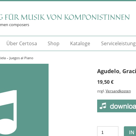
G FÜR MUSIK VON KOMPONISTINNEN
omen composers
Über Certosa
Shop
Kataloge
Serviceleistun
iela – Juegos al Piano
Agudelo, Graci
19,50
€
zzgl.
Versandkosten
IN