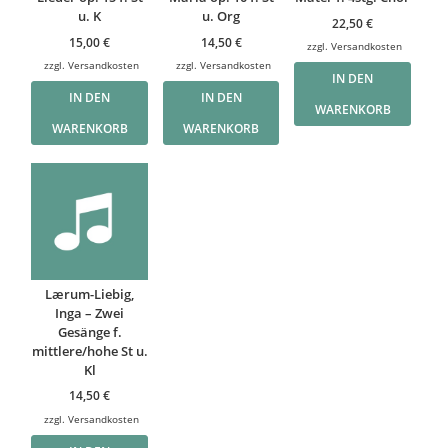
u. K
u. Org
22,50
€
15,00
€
14,50
€
zzgl.
Versandkosten
zzgl.
Versandkosten
zzgl.
Versandkosten
IN DEN
IN DEN
IN DEN
WARENKORB
WARENKORB
WARENKORB
Lærum-Liebig,
Inga – Zwei
Gesänge f.
mittlere/hohe St u.
Kl
14,50
€
zzgl.
Versandkosten