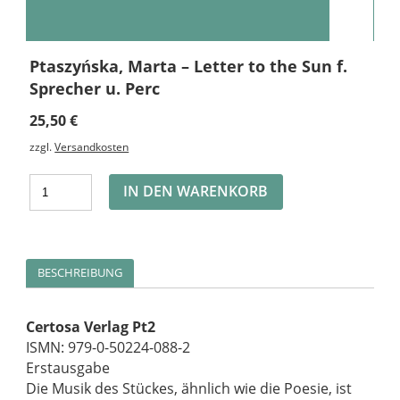
Ptaszyńska, Marta – Letter to the Sun f.
Sprecher u. Perc
25,50
€
zzgl.
Versandkosten
Alternative:
IN DEN WARENKORB
BESCHREIBUNG
Certosa Verlag Pt2
ISMN: 979-0-50224-088-2
Erstausgabe
Die Musik des Stückes, ähnlich wie die Poesie, ist