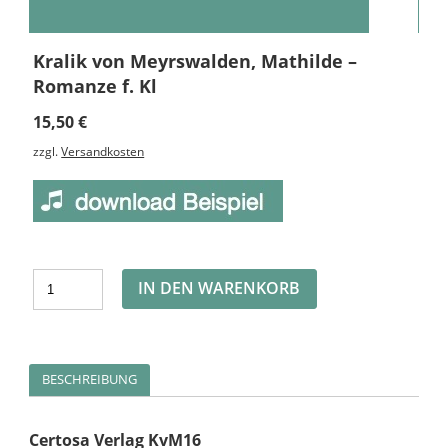
Kralik von Meyrswalden, Mathilde –
Romanze f. Kl
15,50
€
zzgl.
Versandkosten
Alternative:
IN DEN WARENKORB
BESCHREIBUNG
Certosa Verlag KvM16