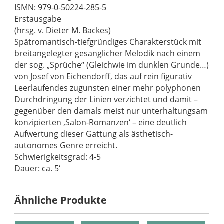
ISMN: 979-0-50224-285-5
Erstausgabe
(hrsg. v. Dieter M. Backes)
Spätromantisch-tiefgründiges Charakterstück mit
breitangelegter gesanglicher Melodik nach einem
der sog. „Sprüche“ (Gleichwie im dunklen Grunde…)
von Josef von Eichendorff, das auf rein figurativ
Leerlaufendes zugunsten einer mehr polyphonen
Durchdringung der Linien verzichtet und damit –
gegenüber den damals meist nur unterhaltungsam
konzipierten ‚Salon-Romanzen‘ – eine deutlich
Aufwertung dieser Gattung als ästhetisch-
autonomes Genre erreicht.
Schwierigkeitsgrad: 4-5
Dauer: ca. 5‘
Ähnliche Produkte