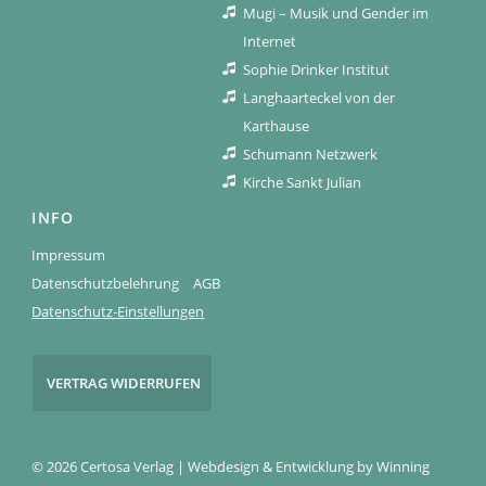
Mugi – Musik und Gender im
Internet
Sophie Drinker Institut
Langhaarteckel von der
Karthause
Schumann Netzwerk
Kirche Sankt Julian
INFO
Impressum
Datenschutzbelehrung
AGB
Datenschutz-Einstellungen
VERTRAG WIDERRUFEN
© 2026 Certosa Verlag | Webdesign & Entwicklung by
Winning