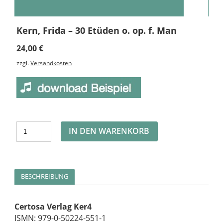
Kern, Frida – 30 Etüden o. op. f. Man
24,00
€
zzgl.
Versandkosten
Alternative:
IN DEN WARENKORB
BESCHREIBUNG
Certosa Verlag Ker4
ISMN: 979-0-50224-551-1