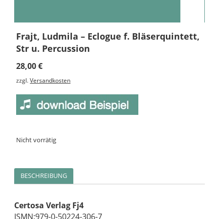
Frajt, Ludmila – Eclogue f. Bläserquintett,
Str u. Percussion
28,00
€
zzgl.
Versandkosten
Nicht vorrätig
BESCHREIBUNG
Certosa Verlag Fj4
ISMN:979-0-50224-306-7