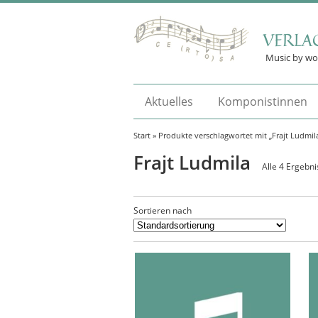
VERLA
Music by w
Aktuelles
Komponistinnen
Start
» Produkte verschlagwortet mit „Frajt Ludmil
Frajt Ludmila
Alle 4 Ergebn
Sortieren nach