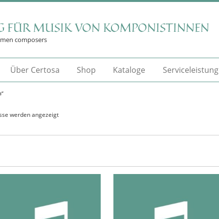
G FÜR MUSIK VON KOMPONISTINNEN
omen composers
Über Certosa
Shop
Kataloge
Serviceleistun
a“
isse werden angezeigt