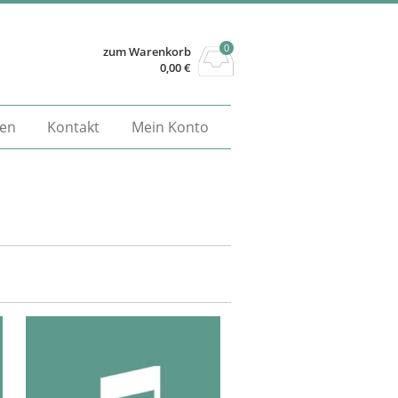
0
zum Warenkorb
0,00
€
gen
Kontakt
Mein Konto