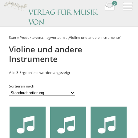
0
VERLAG FÜR MUSIK
VON
KOMPONISTINNEN
Start
» Produkte verschlagwortet mit „Violine und andere Instrumente“
Music by women composers
Violine und andere
Instrumente
Alle 3 Ergebnisse werden angezeigt
Sortieren nach