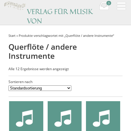
0
VERLAG FÜR MUSIK
VON
KOMPONISTINNEN
Start
» Produkte verschlagwortet mit „Querflöte / andere Instrumente“
Music by women composers
Querflöte / andere
Instrumente
Alle 12 Ergebnisse werden angezeigt
Sortieren nach