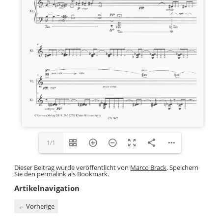
1/1
Dieser Beitrag wurde veröffentlicht von
Marco Brack
. Speichern
Sie den
permalink
als Bookmark.
Artikelnavigation
←
Vorherige