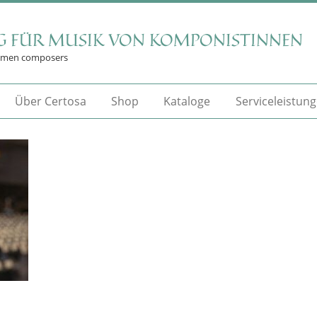
G FÜR MUSIK VON KOMPONISTINNEN
omen composers
Über Certosa
Shop
Kataloge
Serviceleistun