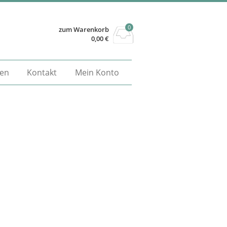
0
zum Warenkorb
0,00
€
gen
Kontakt
Mein Konto