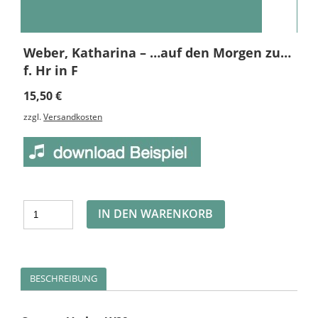
Weber, Katharina – …auf den Morgen zu…
f. Hr in F
15,50
€
zzgl.
Versandkosten
Alternative:
IN DEN WARENKORB
BESCHREIBUNG