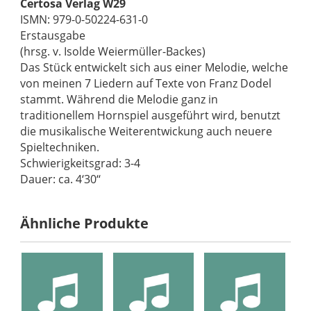
Certosa Verlag W29
ISMN: 979-0-50224-631-0
Erstausgabe
(hrsg. v. Isolde Weiermüller-Backes)
Das Stück entwickelt sich aus einer Melodie, welche
von meinen 7 Liedern auf Texte von Franz Dodel
stammt. Während die Melodie ganz in
traditionellem Hornspiel ausgeführt wird, benutzt
die musikalische Weiterentwickung auch neuere
Spieltechniken.
Schwierigkeitsgrad: 3-4
Dauer: ca. 4‘30‘‘
Ähnliche Produkte