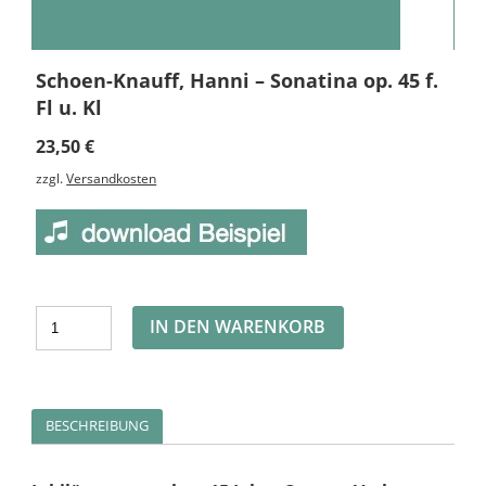
Schoen-Knauff, Hanni – Sonatina op. 45 f.
Fl u. Kl
23,50
€
zzgl.
Versandkosten
Alternative:
IN DEN WARENKORB
BESCHREIBUNG