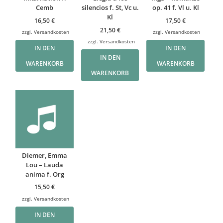
Cemb
silencios f. St, Vc u.
op. 41 f. Vl u. Kl
Kl
16,50
€
17,50
€
21,50
€
zzgl.
Versandkosten
zzgl.
Versandkosten
zzgl.
Versandkosten
IN DEN
IN DEN
IN DEN
WARENKORB
WARENKORB
WARENKORB
Diemer, Emma
Lou – Lauda
anima f. Org
15,50
€
zzgl.
Versandkosten
IN DEN