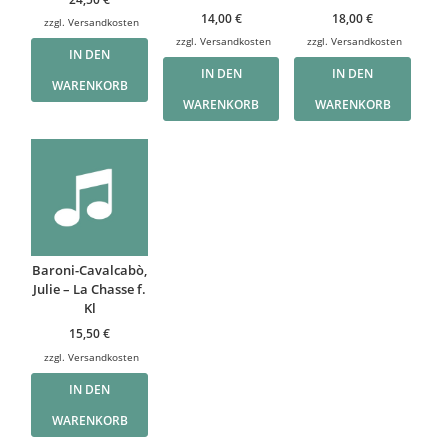
14,00
€
18,00
€
zzgl.
Versandkosten
zzgl.
Versandkosten
zzgl.
Versandkosten
IN DEN
IN DEN
IN DEN
WARENKORB
WARENKORB
WARENKORB
Baroni-Cavalcabò,
Julie – La Chasse f.
Kl
15,50
€
zzgl.
Versandkosten
IN DEN
WARENKORB