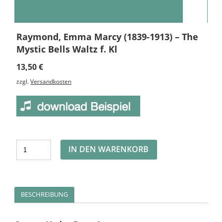
Raymond, Emma Marcy (1839-1913) – The
Mystic Bells Waltz f. Kl
13,50
€
zzgl.
Versandkosten
Alternative:
IN DEN WARENKORB
BESCHREIBUNG