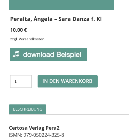
Peralta, Ángela – Sara Danza f. Kl
10,00
€
zzgl.
Versandkosten
Alternative:
IN DEN WARENKORB
BESCHREIBUNG
Certosa Verlag Pera2
ISMN: 979-050224-325-8