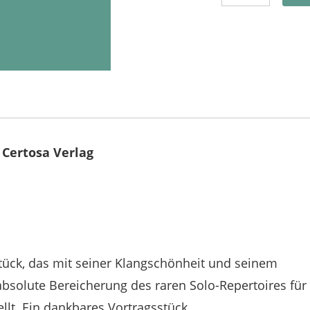
 Certosa Verlag
stück, das mit seiner Klangschönheit und seinem
absolute Bereicherung des raren Solo-Repertoires für
llt. Ein dankbares Vortragsstück.