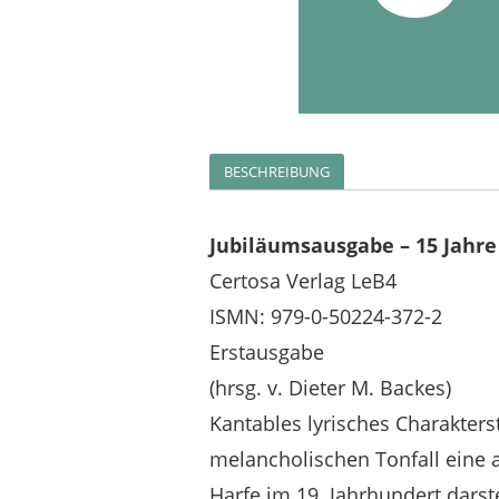
BESCHREIBUNG
Jubiläumsausgabe – 15 Jahre
Certosa Verlag LeB4
ISMN: 979-0-50224-372-2
Erstausgabe
(hrsg. v. Dieter M. Backes)
Kantables lyrisches Charakter
melancholischen Tonfall eine 
Harfe im 19. Jahrhundert darste