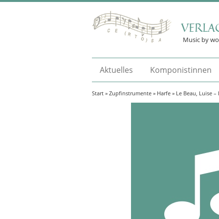
VERLA
Music by w
Aktuelles
Komponistinnen
Start
»
Zupfinstrumente
»
Harfe
» Le Beau, Luise –