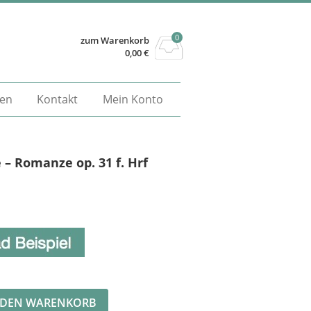
0
zum Warenkorb
0,00
€
gen
Kontakt
Mein Konto
 – Romanze op. 31 f. Hrf
Alternative:
 DEN WARENKORB