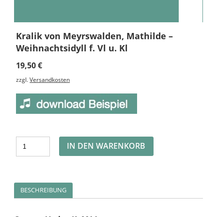
Kralik von Meyrswalden, Mathilde –
Weihnachtsidyll f. Vl u. Kl
19,50
€
zzgl.
Versandkosten
Alternative:
IN DEN WARENKORB
BESCHREIBUNG