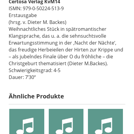
Certosa Verlag KvM14
ISMN: 979-0-50224-513-9
Erstausgabe
(hrsg. v. Dieter M. Backes)
Weihnachtliches Stück in spätromantischer
Klangsprache, das u. a. die sehnsuchtsvolle
Erwartungsstimmung in der ‚Nacht der Nächte‘,
das freudige Herbeieilen der Hirten zur Krippe und
– als jubelndes Finale über O du fröhliche – die
Christgeburt thematisiert (Dieter M.Backes).
Schwierigkeitsgrad: 4-5
Dauer: 7’30“
Ähnliche Produkte