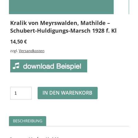
Kralik von Meyrswalden, Mathilde –
Schubert-Huldigungs-Marsch 1928 f. Kl
14,50
€
zzgl.
Versandkosten
Alternative:
IN DEN WARENKORB
BESCHREIBUNG