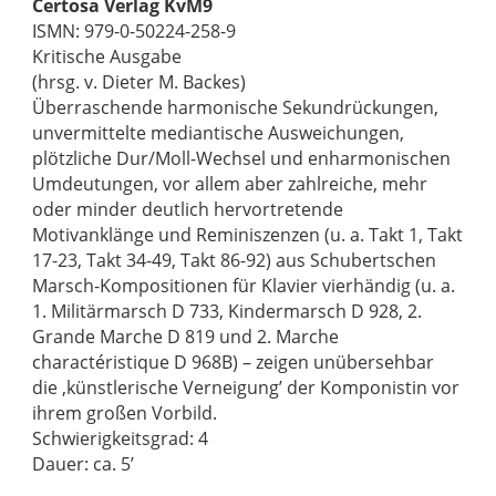
Certosa Verlag KvM9
ISMN: 979-0-50224-258-9
Kritische Ausgabe
(hrsg. v. Dieter M. Backes)
Überraschende harmonische Sekundrückungen,
unvermittelte mediantische Ausweichungen,
plötzliche Dur/Moll-Wechsel und enharmonischen
Umdeutungen, vor allem aber zahlreiche, mehr
oder minder deutlich hervortretende
Motivanklänge und Reminiszenzen (u. a. Takt 1, Takt
17-23, Takt 34-49, Takt 86-92) aus Schubertschen
Marsch-Kompositionen für Klavier vierhändig (u. a.
1. Militärmarsch D 733, Kindermarsch D 928, 2.
Grande Marche D 819 und 2. Marche
charactéristique D 968B) – zeigen unübersehbar
die ‚künstlerische Verneigung’ der Komponistin vor
ihrem großen Vorbild.
Schwierigkeitsgrad: 4
Dauer: ca. 5’