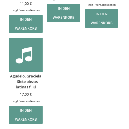
11,00
€
zzgl.
Versandkosten
IN DEN
zzgl.
Versandkosten
IN DEN
WARENKORB
IN DEN
WARENKORB
WARENKORB
Agudelo, Graciela
– Siete piezas
latinas f. Kl
17,00
€
zzgl.
Versandkosten
IN DEN
WARENKORB