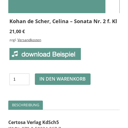
Kohan de Scher, Celina – Sonata Nr. 2 f. Kl
21,00
€
zzgl.
Versandkosten
Alternative:
IN DEN WARENKORB
BESCHREIBUNG
Certosa Verlag KdSch5