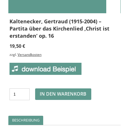
Kaltenecker, Gertraud (1915-2004) –
Partita über das Kirchenlied ‚Christ ist
erstanden‘ op. 16
19,50
€
zzgl.
Versandkosten
Alternative:
IN DEN WARENKORB
BESCHREIBUNG