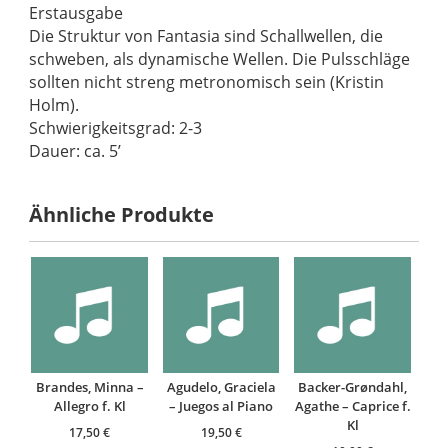
Erstausgabe
Die Struktur von Fantasia sind Schallwellen, die
schweben, als dynamische Wellen. Die Pulsschläge
sollten nicht streng metronomisch sein (Kristin
Holm).
Schwierigkeitsgrad: 2-3
Dauer: ca. 5’
Ähnliche Produkte
Brandes, Minna –
Agudelo, Graciela
Backer-Grøndahl,
Allegro f. Kl
– Juegos al Piano
Agathe – Caprice f.
Kl
17,50
€
19,50
€