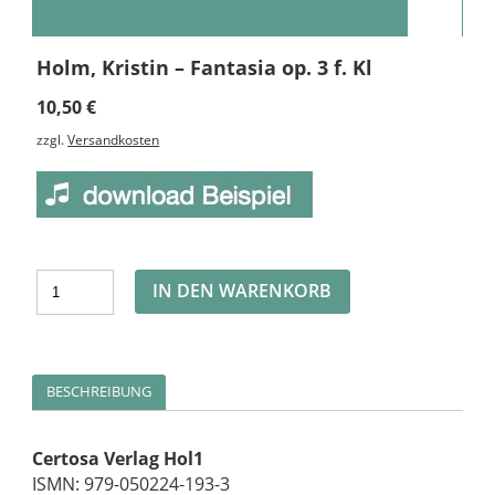
Holm, Kristin – Fantasia op. 3 f. Kl
10,50
€
zzgl.
Versandkosten
Alternative:
IN DEN WARENKORB
BESCHREIBUNG
Certosa Verlag Hol1
ISMN: 979-050224-193-3