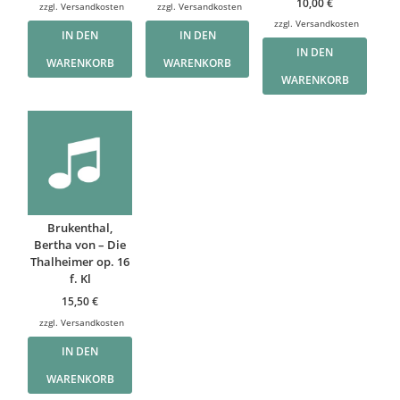
10,00
€
zzgl.
Versandkosten
zzgl.
Versandkosten
zzgl.
Versandkosten
IN DEN
IN DEN
IN DEN
WARENKORB
WARENKORB
WARENKORB
Brukenthal,
Bertha von – Die
Thalheimer op. 16
f. Kl
15,50
€
zzgl.
Versandkosten
IN DEN
WARENKORB