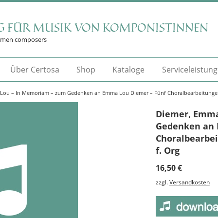
G FÜR MUSIK VON KOMPONISTINNEN
omen composers
Über Certosa
Shop
Kataloge
Serviceleistun
Lou – In Memoriam – zum Gedenken an Emma Lou Diemer – Fünf Choralbearbeitungen 
Diemer, Emma
Gedenken an 
Choralbearbei
f. Org
16,50
€
zzgl.
Versandkosten