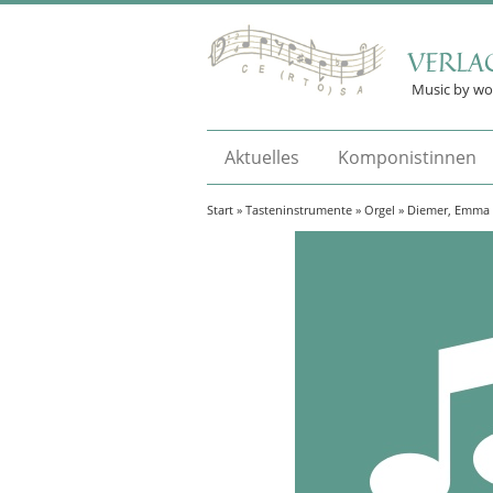
VERLA
Music by w
Aktuelles
Komponistinnen
Start
»
Tasteninstrumente
»
Orgel
» Diemer, Emma 