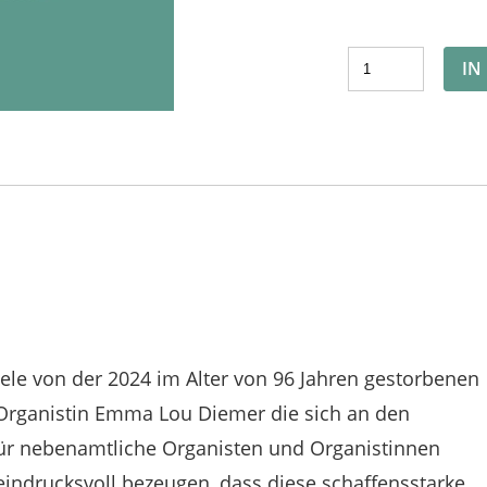
IN
ele von der 2024 im Alter von 96 Jahren gestorbenen
rganistin Emma Lou Diemer die sich an den
für nebenamtliche Organisten und Organistinnen
eindrucksvoll bezeugen, dass diese schaffensstarke