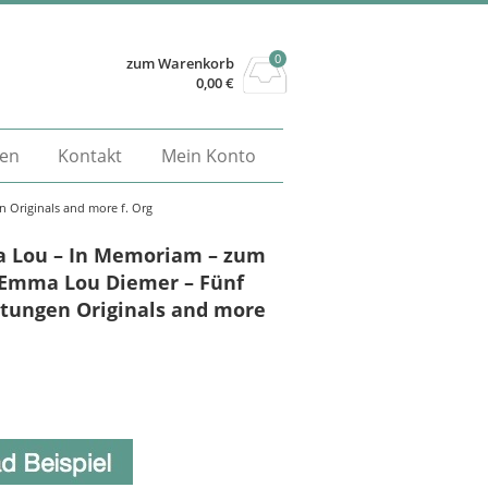
0
zum Warenkorb
0,00
€
gen
Kontakt
Mein Konto
Originals and more f. Org
 Lou – In Memoriam – zum
Emma Lou Diemer – Fünf
tungen Originals and more