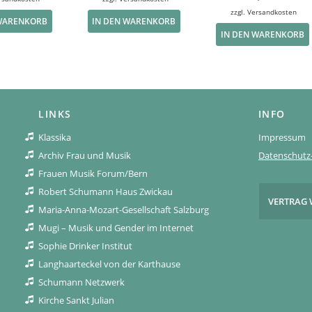
zzgl.
Versandkosten
 WARENKORB
IN DEN WARENKORB
IN DEN WARENKORB
LINKS
INFO
Klassika
Impressum
Archiv Frau und Musik
Datenschutz-
Frauen Musik Forum/Bern
Robert Schumann Haus Zwickau
VERTRAG 
Maria-Anna-Mozart-Gesellschaft Salzburg
Mugi – Musik und Gender im Internet
Sophie Drinker Institut
Langhaarteckel von der Karthause
Schumann Netzwerk
Kirche Sankt Julian