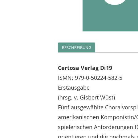
BESCHREIBUNG
Certosa Verlag Di19
ISMN: 979-0-50224-582-5
Erstausgabe
(hrsg. v. Gisbert Wüst)
Fünf ausgewählte Choralvorspi
amerikanischen Komponistin/O
spielerischen Anforderungen 
orientieren und die nochmals 