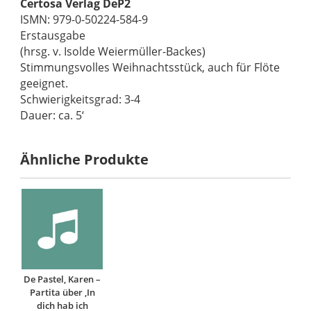
Certosa Verlag DeP2
ISMN: 979-0-50224-584-9
Erstausgabe
(hrsg. v. Isolde Weiermüller-Backes)
Stimmungsvolles Weihnachtsstück, auch für Flöte
geeignet.
Schwierigkeitsgrad: 3-4
Dauer: ca. 5‘
Ähnliche Produkte
De Pastel, Karen –
Partita über ‚In
dich hab ich