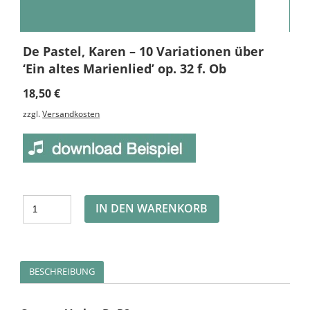
De Pastel, Karen – 10 Variationen über
‘Ein altes Marienlied’ op. 32 f. Ob
18,50
€
zzgl.
Versandkosten
Alternative:
IN DEN WARENKORB
BESCHREIBUNG