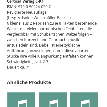
Certosa Verlag C-K1
ISMN: 979-0-50224-020-2
Revidierte Neuauflage
(hrsg. v. Isolde Weiermüller-Backes)
6 kleine, aus 2 Reprisen zu je 8 Takten bestehende
Walzer mit vielen harmonischen Feinheiten, die –
vergleichbar mit Schubertschen Walzerfolgen –
zwischen Konzert- und Gebrauchsmusik
anzusiedeln sind. Dabei ist eine zyklische
Aufführung anzustreben, damit diese aparten
Stücke ihre volle Klangwirkung entfalten können.
Schwierigkeitsgrad: 2-3
Dauer: ca. 7’
Ähnliche Produkte