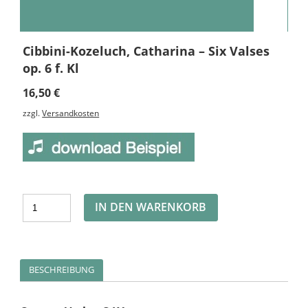
Cibbini-Kozeluch, Catharina – Six Valses
op. 6 f. Kl
16,50
€
zzgl.
Versandkosten
Alternative:
IN DEN WARENKORB
BESCHREIBUNG