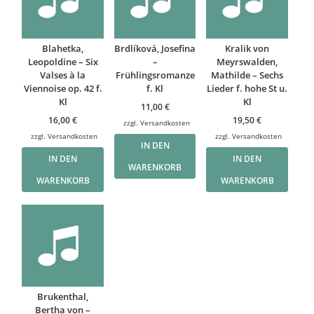
Blahetka,
Brdlíková, Josefina
Kralik von
Leopoldine – Six
–
Meyrswalden,
Valses à la
Frühlingsromanze
Mathilde – Sechs
Viennoise op. 42 f.
f. Kl
Lieder f. hohe St u.
Kl
Kl
11,00
€
16,00
€
19,50
€
zzgl.
Versandkosten
zzgl.
Versandkosten
zzgl.
Versandkosten
IN DEN
IN DEN
IN DEN
WARENKORB
WARENKORB
WARENKORB
Brukenthal,
Bertha von –