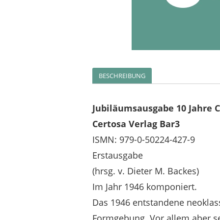
BESCHREIBUNG
Jubiläumsausgabe 10 Jahre C
Certosa Verlag Bar3
ISMN: 979-0-50224-427-9
Erstausgabe
(hrsg. v. Dieter M. Backes)
Im Jahr 1946 komponiert.
Das 1946 entstandene neoklassi
Formgebung. Vor allem aber se