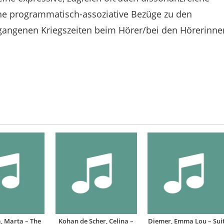
che programmatisch-assoziative Bezüge zu den
gangenen Kriegszeiten beim Hörer/bei den Hörerinne
, Marta – The
Kohan de Scher, Celina –
Diemer, Emma Lou – Sui