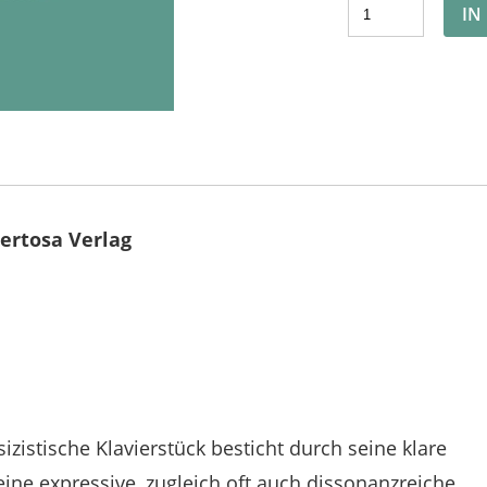
IN
ertosa Verlag
zistische Klavierstück besticht durch seine klare
ine expressive, zugleich oft auch dissonanzreiche