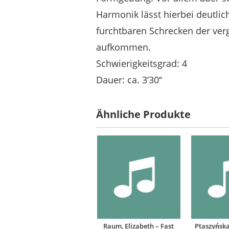
Harmonik lässt hierbei deutli
furchtbaren Schrecken der ver
aufkommen.
Schwierigkeitsgrad: 4
Dauer: ca. 3‘30‘‘
Ähnliche Produkte
Raum, Elizabeth – Fast
Ptaszyńska