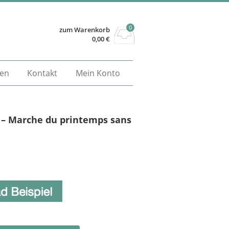
0
zum Warenkorb
0,00
€
gen
Kontakt
Mein Konto
a – Marche du printemps sans
Alternative: