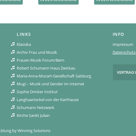
LINKS
INFO
Klassika
Impressum
Archiv Frau und Musik
Datenschutz-
Frauen Musik Forum/Bern
Robert Schumann Haus Zwickau
VERTRAG 
Maria-Anna-Mozart-Gesellschaft Salzburg
Mugi – Musik und Gender im Internet
Sophie Drinker Institut
Langhaarteckel von der Karthause
Schumann Netzwerk
Kirche Sankt Julian
icklung by
Winning Solutions