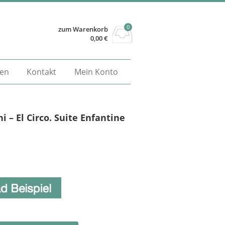
0
zum Warenkorb
0,00
€
gen
Kontakt
Mein Konto
i – El Circo. Suite Enfantine
Alternative: