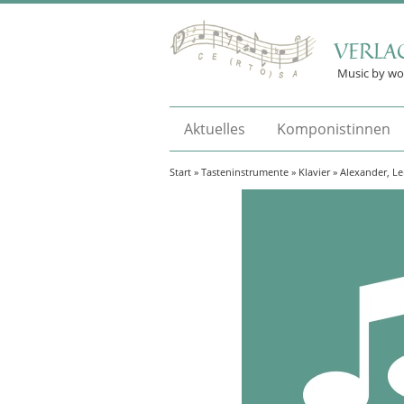
VERLA
Music by w
Aktuelles
Komponistinnen
Start
»
Tasteninstrumente
»
Klavier
» Alexander, Len