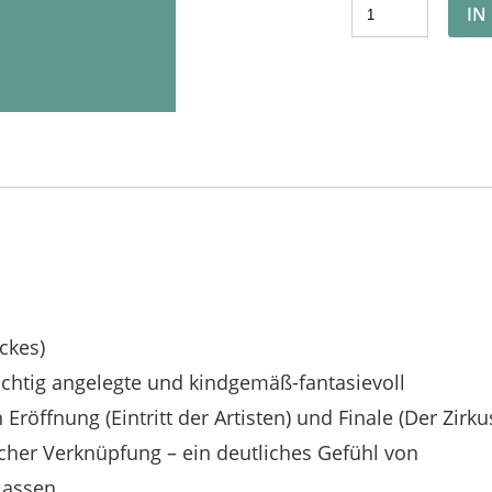
IN
ckes)
ichtig angelegte und kindgemäß-fantasievoll
n Eröffnung (Eintritt der Artisten) und Finale (Der Zirku
ischer Verknüpfung – ein deutliches Gefühl von
lassen.