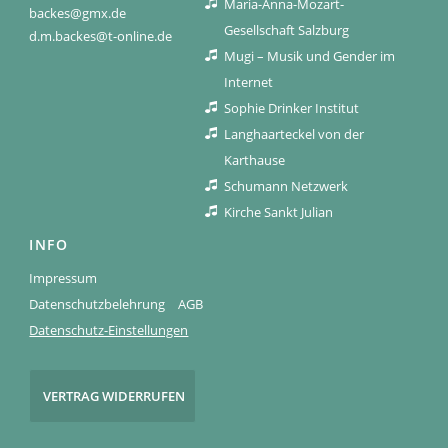
Maria-Anna-Mozart-
backes@gmx.de
Gesellschaft Salzburg
d.m.backes@t-online.de
Mugi – Musik und Gender im
Internet
Sophie Drinker Institut
Langhaarteckel von der
Karthause
Schumann Netzwerk
Kirche Sankt Julian
INFO
Impressum
Datenschutzbelehrung
AGB
Datenschutz-Einstellungen
VERTRAG WIDERRUFEN