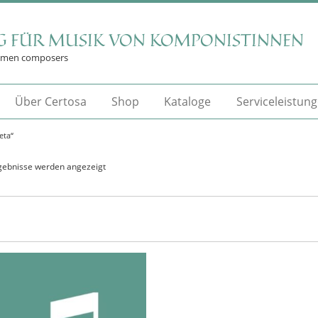
G FÜR MUSIK VON KOMPONISTINNEN
omen composers
Über Certosa
Shop
Kataloge
Serviceleistun
eta“
rgebnisse werden angezeigt