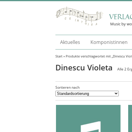
VERLA
Music by w
Aktuelles
Komponistinnen
Start
» Produkte verschlagwortet mit „Dinescu Viol
Dinescu Violeta
Alle 2 E
Sortieren nach