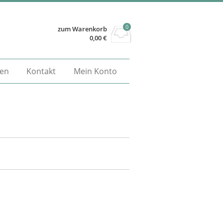
0
zum Warenkorb
0,00
€
gen
Kontakt
Mein Konto