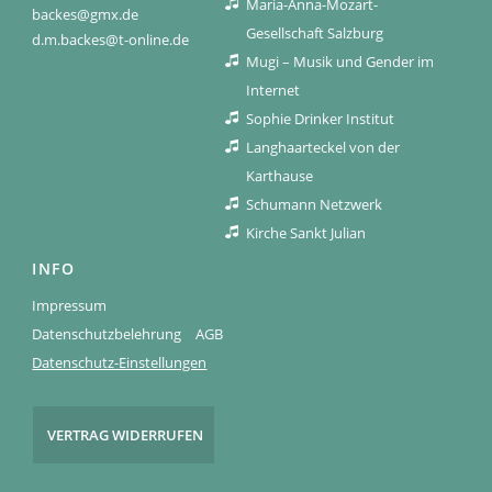
Maria-Anna-Mozart-
backes@gmx.de
Gesellschaft Salzburg
d.m.backes@t-online.de
Mugi – Musik und Gender im
Internet
Sophie Drinker Institut
Langhaarteckel von der
Karthause
Schumann Netzwerk
Kirche Sankt Julian
INFO
Impressum
Datenschutzbelehrung
AGB
Datenschutz-Einstellungen
VERTRAG WIDERRUFEN