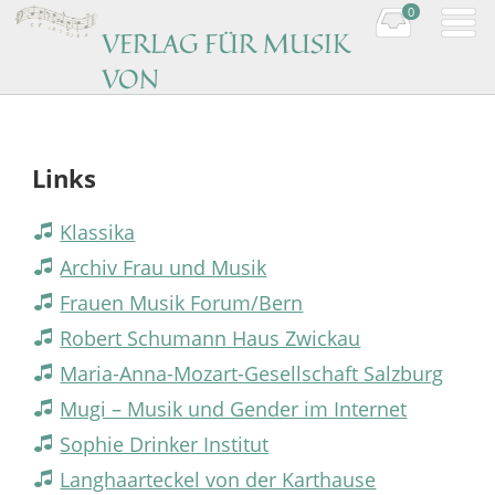
0
VERLAG FÜR MUSIK
VON
KOMPONISTINNEN
Music by women composers
Links
Klassika
Archiv Frau und Musik
Frauen Musik Forum/Bern
Robert Schumann Haus Zwickau
Maria-Anna-Mozart-Gesellschaft Salzburg
Mugi – Musik und Gender im Internet
Sophie Drinker Institut
Langhaarteckel von der Karthause