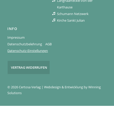
Langhaarteckel von der
Karthause
Schumann Netzwerk
Kirche Sankt Julian
INFO
Impressum
Datenschutzbelehrung
AGB
Datenschutz-Einstellungen
VERTRAG WIDERRUFEN
© 2026 Certosa Verlag | Webdesign & Entwicklung by
Winning
Solutions