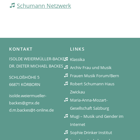
Schumann Netzwerk
KONTAKT
LINKS
ISOLDE WEIERMÜLLER-BACKES
Klassika
DR. DIETER MICHAEL BACKES
Archiv Frau und Musik
Frauen Musik Forum/Bern
SCHLOßHÖHE 5
Robert Schumann Haus
66871 KÖRBORN
Zwickau
isolde.weiermueller-
Maria-Anna-Mozart-
backes@gmx.de
Gesellschaft Salzburg
d.m.backes@t-online.de
Mugi – Musik und Gender im
Internet
Sophie Drinker Institut