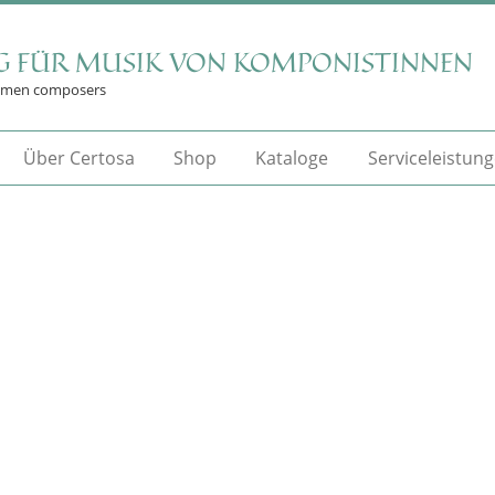
G FÜR MUSIK VON KOMPONISTINNEN
omen composers
Über Certosa
Shop
Kataloge
Serviceleistun