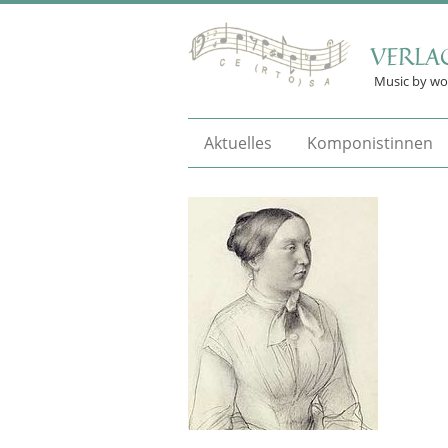
VERLA
Music by w
Aktuelles
Komponistinnen