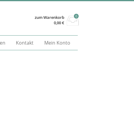
0
zum Warenkorb
0,00
€
gen
Kontakt
Mein Konto