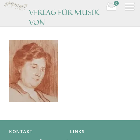
0
VERLAG FÜR MUSIK
VON
KOMPONISTINNEN
Music by women composers
KONTAKT
LINKS