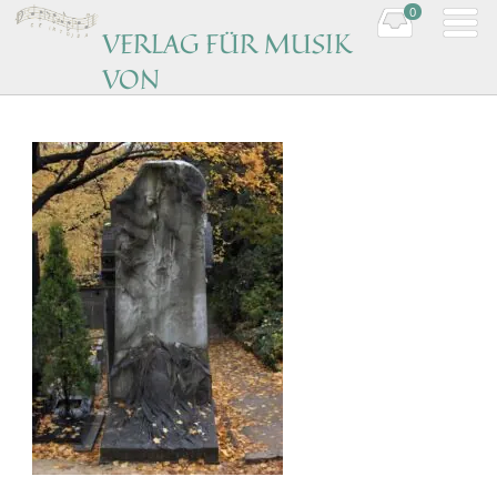
0
VERLAG FÜR MUSIK
VON
KOMPONISTINNEN
Music by women composers